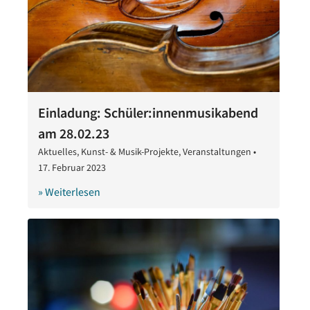
Einladung: Schüler:innenmusikabend
am 28.02.23
Aktuelles
,
Kunst- & Musik-Projekte
,
Veranstaltungen
•
17. Februar 2023
17.
Februar
» Weiterlesen
2023