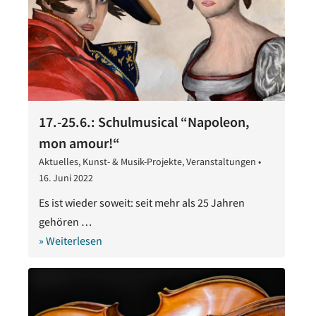
17.-25.6.: Schulmusical “Napoleon,
mon amour!“
Aktuelles
,
Kunst- & Musik-Projekte
,
Veranstaltungen
•
16. Juni 2022
16.
Juni
Es ist wieder soweit: seit mehr als 25 Jahren
2022
gehören …
» Weiterlesen