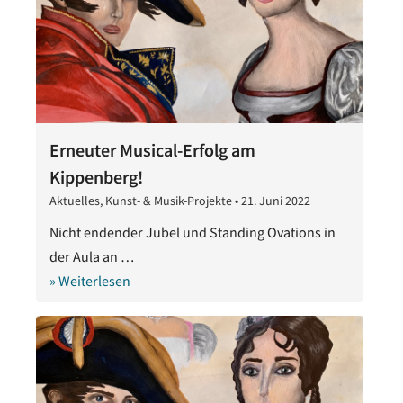
Erneuter Musical-Erfolg am
Kippenberg!
Aktuelles
,
Kunst- & Musik-Projekte
•
21. Juni 2022
21.
Juni
Nicht endender Jubel und Standing Ovations in
2022
der Aula an …
» Weiterlesen