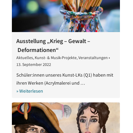
Ausstellung „Krieg – Gewalt –
Deformationen“
Aktuelles
,
Kunst- & Musik-Projekte
,
Veranstaltungen
•
13. September 2022
13.
September
Schüler:innen unseres Kunst-LKs (Q1) haben mit
2022
ihren Werken (Acrylmalerei und …
» Weiterlesen