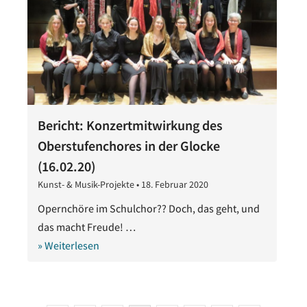
Bericht: Konzertmitwirkung des
Oberstufenchores in der Glocke
(16.02.20)
Kunst- & Musik-Projekte
•
18. Februar 2020
28.
Oktober
Opernchöre im Schulchor?? Doch, das geht, und
2020
das macht Freude! …
» Weiterlesen