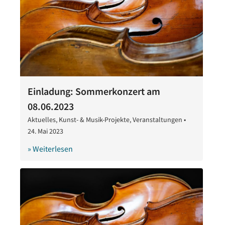
Einladung: Sommerkonzert am
08.06.2023
Aktuelles
,
Kunst- & Musik-Projekte
,
Veranstaltungen
•
24. Mai 2023
24.
Mai
» Weiterlesen
2023