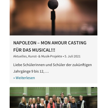
NAPOLEON – MON AMOUR CASTING
FÜR DAS MUSICAL!!!
Aktuelles
,
Kunst- & Musik-Projekte
•
5. Juli 2021
5.
Juli
Liebe Schülerinnen und Schüler der zukünftigen
2021
Jahrgänge 9 bis 12, …
» Weiterlesen