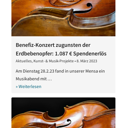
Benefiz-Konzert zugunsten der
Erdbebenopfer: 1.087 € Spendenerlös
Aktuelles
,
Kunst- & Musik-Projekte
•
8. März 2023
8.
März
Am Dienstag 28.2.23 fand in unserer Mensa ein
2023
Musikabend mit …
» Weiterlesen