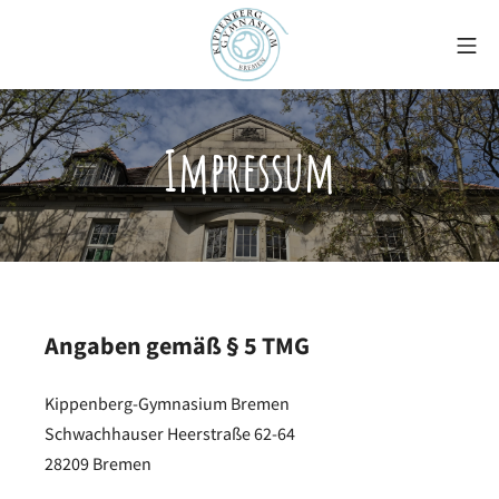
Zum
Mo
Inhalt
springen
Kippenberg-Gymnasiu
Impressum
Angaben gemäß § 5 TMG
Kippenberg-Gymnasium Bremen
Schwachhauser Heerstraße 62-64
28209 Bremen