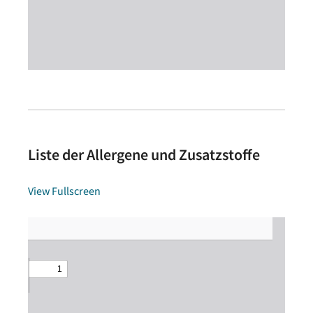
Liste der Allergene und Zusatzstoffe
View Fullscreen
Zum
PDF-
Inhalt
springen