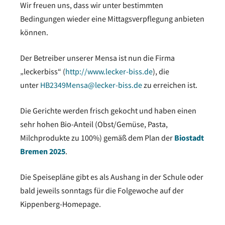
Wir freuen uns, dass wir unter bestimmten
Bedingungen wieder eine Mittagsverpflegung anbieten
können.
Der Betreiber unserer Mensa ist nun die Firma
„leckerbiss“ (
http://www.lecker-biss.de
), die
unter
HB2349Mensa@lecker-biss.de
zu erreichen ist.
Die Gerichte werden frisch gekocht und haben einen
sehr hohen Bio-Anteil (Obst/Gemüse, Pasta,
Milchprodukte zu 100%) gemäß dem Plan der
Biostadt
Bremen 2025
.
Die Speisepläne gibt es als Aushang in der Schule oder
bald jeweils sonntags für die Folgewoche auf der
Kippenberg-Homepage.