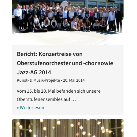
Bericht: Konzertreise von
Oberstufenorchester und -chor sowie
Jazz-AG 2014
Kunst- & Musik-Projekte
•
20. Mai 2014
28.
Oktober
Vom 15. bis 20. Mai befanden sich unsere
2020
Oberstufenensembles auf …
» Weiterlesen