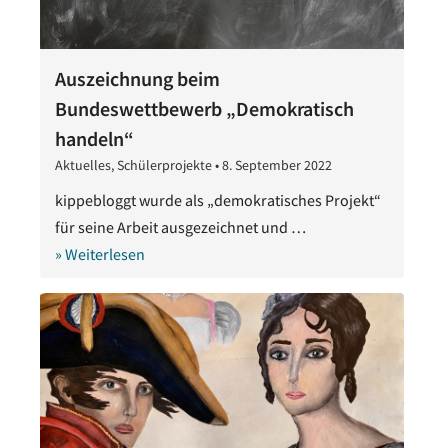
Auszeichnung beim
Bundeswettbewerb „Demokratisch
handeln“
Aktuelles
,
Schülerprojekte
•
8. September 2022
11.
September
kippebloggt wurde als „demokratisches Projekt“
2022
für seine Arbeit ausgezeichnet und …
» Weiterlesen