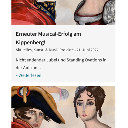
Erneuter Musical-Erfolg am
Kippenberg!
Aktuelles
,
Kunst- & Musik-Projekte
•
21. Juni 2022
21.
Juni
Nicht endender Jubel und Standing Ovations in
2022
der Aula an …
» Weiterlesen