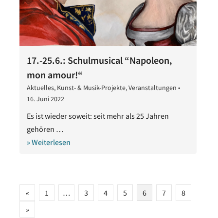
17.-25.6.: Schulmusical “Napoleon,
mon amour!“
Aktuelles
,
Kunst- & Musik-Projekte
,
Veranstaltungen
•
16. Juni 2022
16.
Juni
Es ist wieder soweit: seit mehr als 25 Jahren
2022
gehören …
» Weiterlesen
Seitennummerierung
«
1
…
3
4
5
6
7
8
der
»