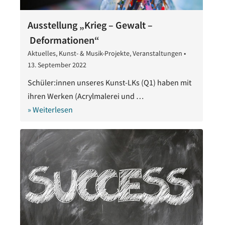
Ausstellung „Krieg – Gewalt –
Deformationen“
Aktuelles
,
Kunst- & Musik-Projekte
,
Veranstaltungen
•
13. September 2022
13.
September
Schüler:innen unseres Kunst-LKs (Q1) haben mit
2022
ihren Werken (Acrylmalerei und …
» Weiterlesen