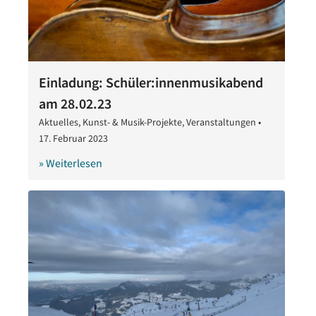
Einladung: Schüler:innenmusikabend
am 28.02.23
Aktuelles
,
Kunst- & Musik-Projekte
,
Veranstaltungen
•
17. Februar 2023
17.
Februar
» Weiterlesen
2023