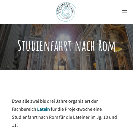
Zum
Mo
Inhalt
springen
Kippenberg-Gymnasiu
Studienfahrt nach Rom
Etwa alle zwei bis drei Jahre organisiert der
Fachbereich
Latein
für die Projektwoche eine
Studienfahrt nach Rom für die Lateiner im Jg. 10 und
11.