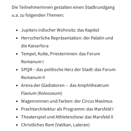
Die TeilnehmerInnen gestalten einen Stadtrundgang
u.a. zu folgenden Themen:
Jupiters irdischer Wohnsitz: das Kapitol
Herrscherliche Repräsentation: der Palatin und
die Kaiserfora
Tempel, Kulte, Priesterinnen: das Forum
Romanum I
SPQR – das politische Herz der Stadt: das Forum
Romanum II
Arena der Gladiatoren – das Amphitheatrum
Flavium (Kolosseum)
Wagenrennen und Farben: der Circus Maximus
Prachtarchitektur als Programm: das Marsfeld I
Theaterspiel und Athletenshow: das Marsfeld II
Christliches Rom (Vatikan, Lateran)