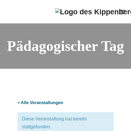
Zum
Mo
Inhalt
Kippenberg-Gymnasi
springen
Pädagogischer Tag
« Alle Veranstaltungen
Diese Veranstaltung hat bereits
stattgefunden.