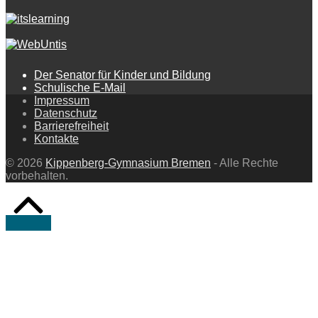
Der Senator für Kinder und Bildung
Schulische E-Mail
Impressum
Datenschutz
Barrierefreiheit
Kontakte
© 2026
Kippenberg-Gymnasium Bremen
- Alle Rechte
vorbehalten.
Back
to
Top