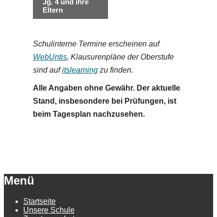
Jg. 4 und ihre
Eltern
Schulinterne Termine erscheinen auf
WebUntis
, Klausurenpläne der Oberstufe
sind auf
itslearning
zu finden.
Alle Angaben ohne Gewähr. Der aktuelle
Stand, insbesondere bei Prüfungen, ist
beim Tagesplan nachzusehen.
Menü
Startseite
Unsere Schule