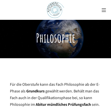
Zum
Mo
Inhalt
springen
Kippenberg-Gymnasiu
Philosophie
Für die Oberstufe kann das Fach Philosophie ab der E-
Phase als
Grundkurs
gewählt werden. Behält man das
Fach auch in der Qualifikationsphase bei, so kann
Philosophie im
Abitur mündliches Prüfungsfach
sein.