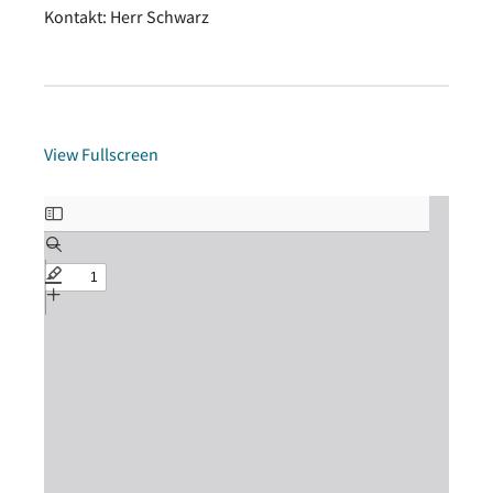
Kontakt: Herr Schwarz
View Fullscreen
Zum
PDF-
Inhalt
springen