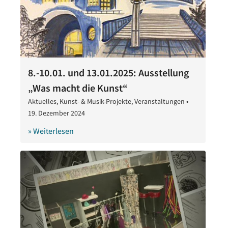
8.-10.01. und 13.01.2025: Ausstellung
„Was macht die Kunst“
Aktuelles
,
Kunst- & Musik-Projekte
,
Veranstaltungen
•
19. Dezember 2024
19.
Dezember
» Weiterlesen
2024