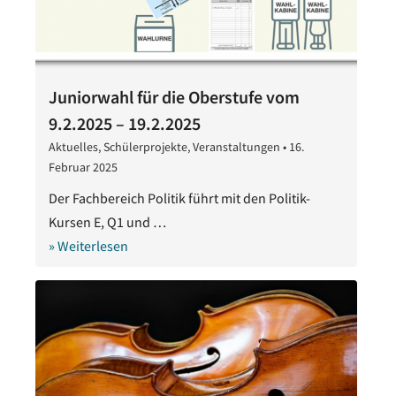
Juniorwahl für die Oberstufe vom
9.2.2025 – 19.2.2025
Aktuelles
,
Schülerprojekte
,
Veranstaltungen
•
16.
Februar 2025
16.
Februar
Der Fachbereich Politik führt mit den Politik-
2025
Kursen E, Q1 und …
» Weiterlesen