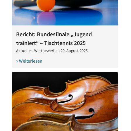
Bericht: Bundesfinale „Jugend
trainiert“ – Tischtennis 2025
Aktuelles
,
Wettbewerbe
•
20. August 2025
20.
August
» Weiterlesen
2025