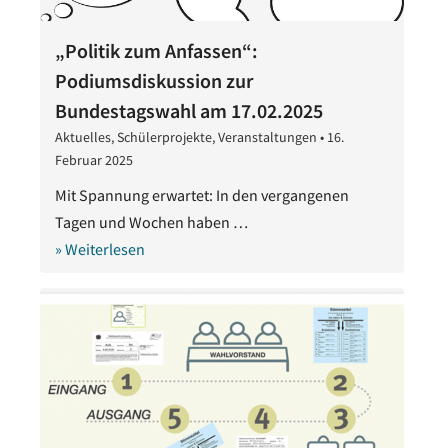
„Politik zum Anfassen“:
Podiumsdiskussion zur
Bundestagswahl am 17.02.2025
Aktuelles
,
Schülerprojekte
,
Veranstaltungen
•
16.
Februar 2025
17.
Februar
Mit Spannung erwartet: In den vergangenen
2025
Tagen und Wochen haben …
» Weiterlesen