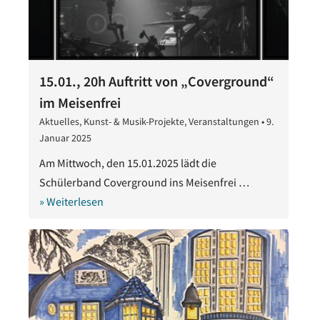
15.01., 20h Auftritt von „Coverground“
im Meisenfrei
Aktuelles
,
Kunst- & Musik-Projekte
,
Veranstaltungen
•
9.
Januar 2025
9.
Januar
Am Mittwoch, den 15.01.2025 lädt die
2025
Schülerband Coverground ins Meisenfrei …
» Weiterlesen