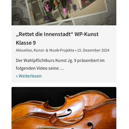
„Rettet die Innenstadt“ WP-Kunst
Klasse 9
Aktuelles
,
Kunst- & Musik-Projekte
•
15. Dezember 2024
16.
Dezember
Der Wahlpflichtkurs Kunst Jg. 9 präsentiert im
2024
folgenden Video seine …
» Weiterlesen