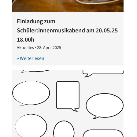
Einladung zum
Schüler:innenmusikabend am 20.05.25
18.00h
Aktuelles
•
28. April 2025
28.
April
» Weiterlesen
2025