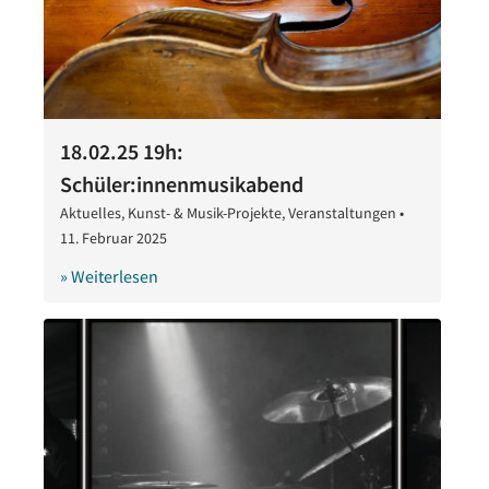
18.02.25 19h:
Schüler:innenmusikabend
Aktuelles
,
Kunst- & Musik-Projekte
,
Veranstaltungen
•
11. Februar 2025
11.
Februar
» Weiterlesen
2025