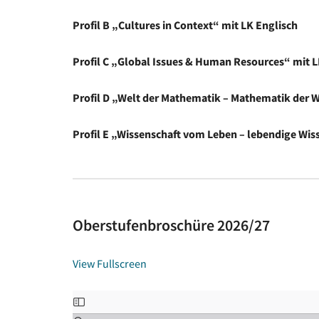
Profil B „Cultures in Context“ mit LK Englisch
Profil C „Global Issues & Human Resources“ mit L
Profil D „Welt der Mathematik – Mathematik der 
Profil E „Wissenschaft vom Leben – lebendige Wis
Oberstufenbroschüre 2026/27
View Fullscreen
Zum
PDF-