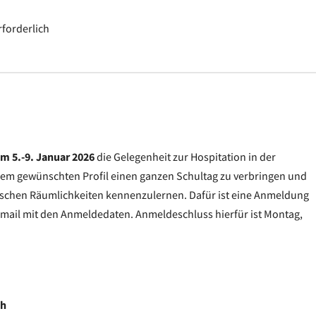
forderlich
om 5.-9. Januar 2026
die Gelegenheit zur Hospitation in der
 dem gewünschten Profil einen ganzen Schultag zu verbringen und
lischen Räumlichkeiten kennenzulernen. Dafür ist eine Anmeldung
Email mit den Anmeldedaten. Anmeldeschluss hierfür ist Montag,
ch