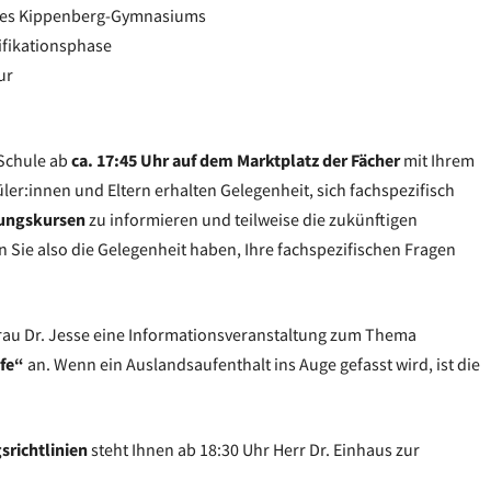
 des Kippenberg-Gymnasiums
ifikationsphase
ur
 Schule ab
ca. 17:45 Uhr auf dem Marktplatz der Fächer
mit Ihrem
ler:innen und Eltern erhalten Gelegenheit, sich fachspezifisch
tungskursen
zu informieren und teilweise die zukünftigen
 Sie also die Gelegenheit haben, Ihre fachspezifischen Fragen
rau Dr. Jesse eine Informationsveranstaltung zum Thema
fe“
an. Wenn ein Auslandsaufenthalt ins Auge gefasst wird, ist die
srichtlinien
steht Ihnen ab 18:30 Uhr Herr Dr. Einhaus zur