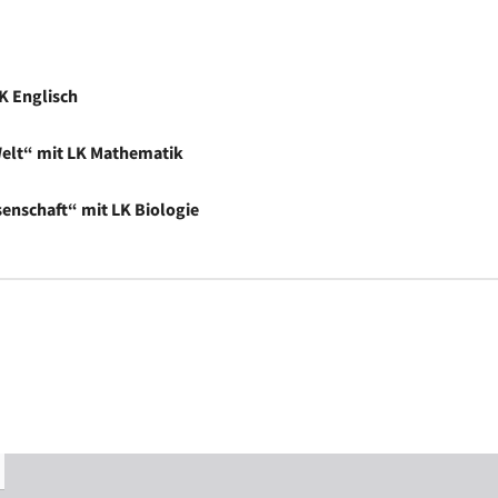
K Englisch
Welt“ mit LK Mathematik
senschaft“ mit LK Biologie